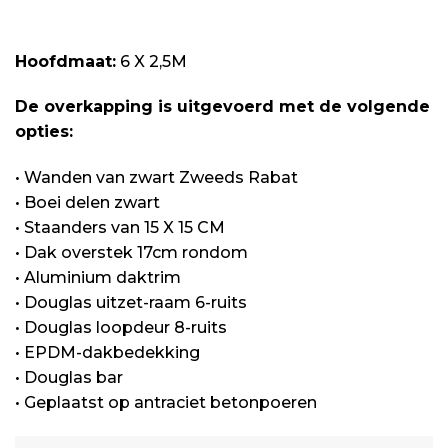
Hoofdmaat:
6 X 2,5M
De overkapping is uitgevoerd met de volgende
opties:
• Wanden van zwart Zweeds Rabat
• Boei delen zwart
• Staanders van 15 X 15 CM
• Dak overstek 17cm rondom
• Aluminium daktrim
• Douglas uitzet-raam 6-ruits
• Douglas loopdeur 8-ruits
• EPDM-dakbedekking
• Douglas bar
• Geplaatst op antraciet betonpoeren