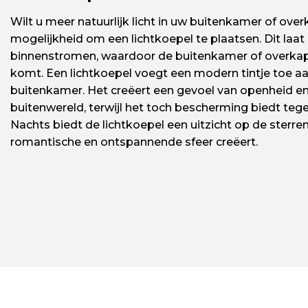
Wilt u meer natuurlijk licht in uw buitenkamer of over
mogelijkheid om een lichtkoepel te plaatsen. Dit laat n
binnenstromen, waardoor de buitenkamer of overkappi
komt. Een lichtkoepel voegt een modern tintje toe a
buitenkamer. Het creëert een gevoel van openheid e
buitenwereld, terwijl het toch bescherming biedt teg
Nachts biedt de lichtkoepel een uitzicht op de sterr
romantische en ontspannende sfeer creëert.