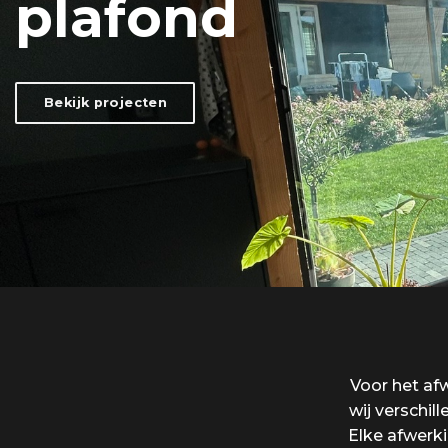
plafond
Bekijk projecten
Voor het af
wij verschil
Elke afwerk