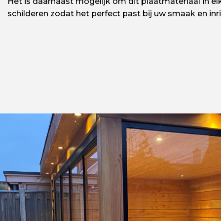
Het is daarnaast mogelijk om dit plaatmateriaal in e
schilderen zodat het perfect past bij uw smaak en inri