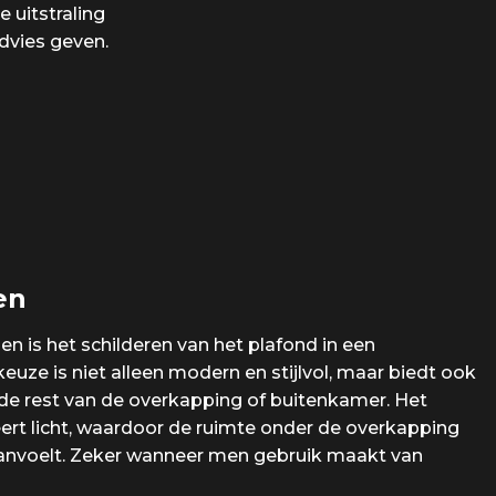
 uitstraling
dvies geven.
en
n is het schilderen van het plafond in een
euze is niet alleen modern en stijlvol, maar biedt ook
de rest van de overkapping of buitenkamer. Het
ert licht, waardoor de ruimte onder de overkapping
 aanvoelt. Zeker wanneer men gebruik maakt van