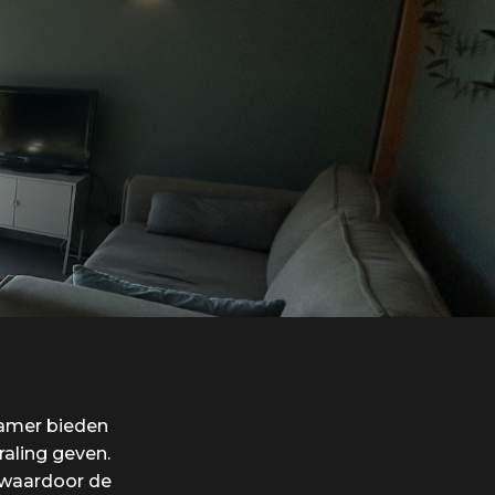
kamer bieden
raling geven.
 waardoor de