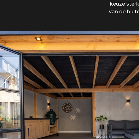
keuze sterk
van de buit