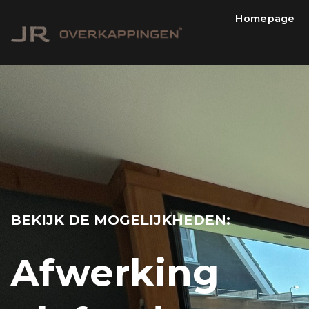
Skip
Homepage
to
content
BEKIJK DE MOGELIJKHEDEN:
Afwerking