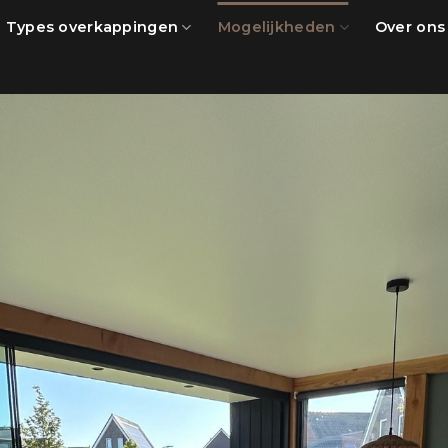
Types overkappingen
Mogelijkheden
Over ons