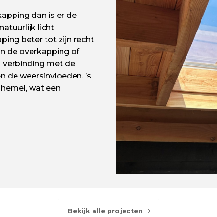
kapping dan is er de
atuurlijk licht
ng beter tot zijn recht
an de overkapping of
n verbinding met de
en de weersinvloeden. ’s
enhemel, wat een
Bekijk alle projecten