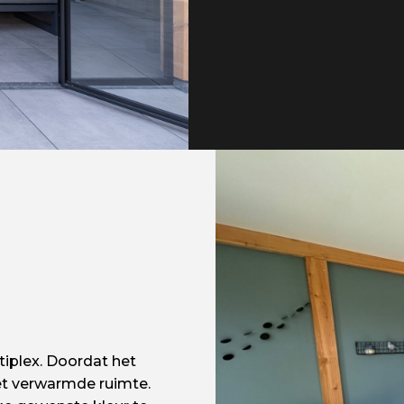
tiplex. Doordat het
iet verwarmde ruimte.