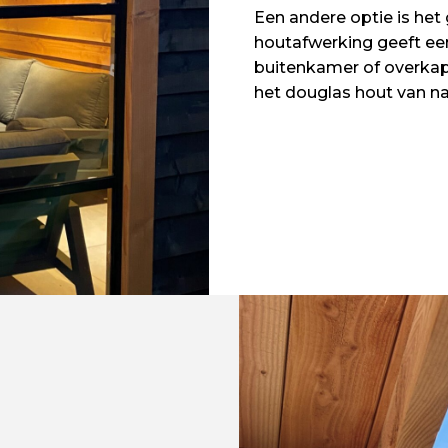
Een andere optie is het
houtafwerking geeft een
buitenkamer of overkapp
het douglas hout van na