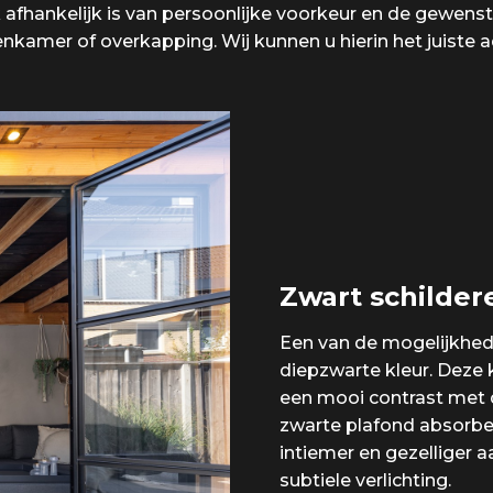
 afhankelijk is van persoonlijke voorkeur en de gewenste
enkamer of overkapping. Wij kunnen u hierin het juiste a
Zwart schilder
Een van de mogelijkhede
diepzwarte kleur. Deze k
een mooi contrast met 
zwarte plafond absorbe
intiemer en gezelliger
subtiele verlichting.