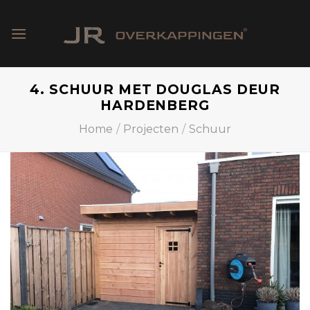
Skip
to
content
4. SCHUUR MET DOUGLAS DEUR
HARDENBERG
Home
/
Projecten
/
Schuur