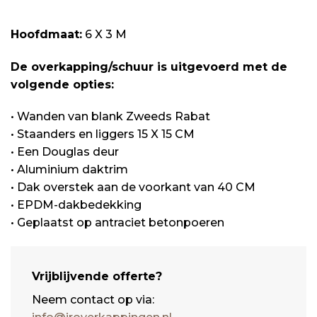
Hoofdmaat:
6 X 3 M
De overkapping/schuur is uitgevoerd met de
volgende opties:
• Wanden van blank Zweeds Rabat
• Staanders en liggers 15 X 15 CM
• Een Douglas deur
• Aluminium daktrim
• Dak overstek aan de voorkant van 40 CM
• EPDM-dakbedekking
• Geplaatst op antraciet betonpoeren
Vrijblijvende offerte?
Neem contact op via: