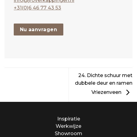
info@jroverkappingen.nl
+31(0)6 46 77 43 53
Nu aanvragen
24. Dichte schuur met
dubbele deur en ramen
Vriezenveen
Inspiratie
Werkwijze
Showroom