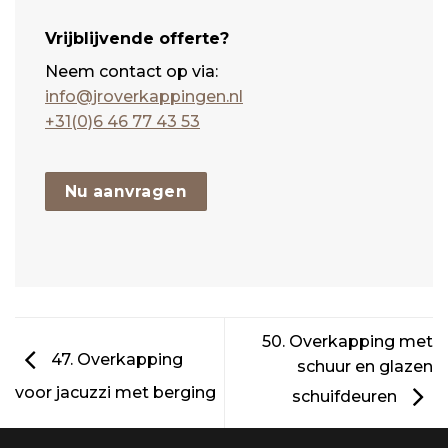
Vrijblijvende offerte?
Neem contact op via:
info@jroverkappingen.nl
+31(0)6 46 77 43 53
Nu aanvragen
50. Overkapping met
47. Overkapping
schuur en glazen
voor jacuzzi met berging
schuifdeuren