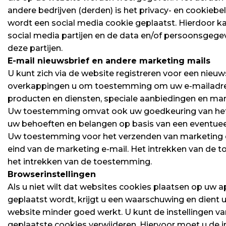
andere bedrijven (derden) is het privacy- en cookiebe
wordt een social media cookie geplaatst. Hierdoor ka
social media partijen en de data en/of persoonsgegev
deze partijen.
E-mail nieuwsbrief en andere marketing mails
U kunt zich via de website registreren voor een nieu
overkappingen u om toestemming om uw e-mailadres 
producten en diensten, speciale aanbiedingen en m
Uw toestemming omvat ook uw goedkeuring van het f
uw behoeften en belangen op basis van een eventueel 
Uw toestemming voor het verzenden van marketing e-
eind van de marketing e-mail. Het intrekken van de 
het intrekken van de toestemming.
Browserinstellingen
Als u niet wilt dat websites cookies plaatsen op uw
geplaatst wordt, krijgt u een waarschuwing en dient 
website minder goed werkt. U kunt de instellingen v
geplaatste cookies verwijderen. Hiervoor moet u de i