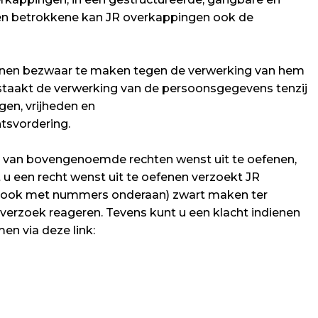
en betrokkene kan JR overkappingen ook de
edenen bezwaar te maken tegen de verwerking van hem
 staakt de verwerking van de persoonsgegevens tenzij
en, vrijheden en
tsvordering.
n van bovengenoemde rechten wenst uit te oefenen,
 u een recht wenst uit te oefenen verzoekt JR
(strook met nummers onderaan) zwart maken ter
verzoek reageren. Tevens kunt u een klacht indienen
en via deze link: