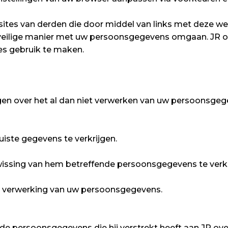
sites van derden die door middel van links met deze we
eilige manier met uw persoonsgegevens omgaan. JR ov
es gebruik te maken.
ijgen over het al dan niet verwerken van uw persoonsgeg
juiste gegevens te verkrijgen.
wissing van hem betreffende persoonsgegevens te verkr
de verwerking van uw persoonsgegevens.
e persoonsgegevens die hij verstrekt heeft aan JR ove