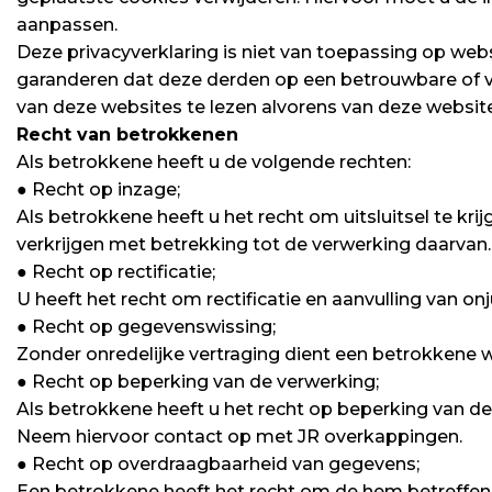
aanpassen.
Deze privacyverklaring is niet van toepassing op web
garanderen dat deze derden op een betrouwbare of v
van deze websites te lezen alvorens van deze websit
Recht van betrokkenen
Als betrokkene heeft u de volgende rechten:
● Recht op inzage;
Als betrokkene heeft u het recht om uitsluitsel te kr
verkrijgen met betrekking tot de verwerking daarvan.
● Recht op rectificatie;
U heeft het recht om rectificatie en aanvulling van on
● Recht op gegevenswissing;
Zonder onredelijke vertraging dient een betrokkene 
● Recht op beperking van de verwerking;
Als betrokkene heeft u het recht op beperking van 
Neem hiervoor contact op met JR overkappingen.
● Recht op overdraagbaarheid van gegevens;
Een betrokkene heeft het recht om de hem betreffend