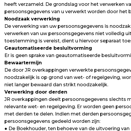
heeft verzameld. De grondslag voor het verwerken 
persoonsgegevens van u verwerkt worden door het b
Noodzaak verwerking
De verwerking van uw persoonsgegevens is noodzakeli
verwerken van uw persoonsgegevens niet volledig ui
toestemming is vereist, dient u hiervoor separaat t
Geautomatiseerde besluitvorming
Er is geen sprake van geautomatiseerde besluitvormi
Bewaartermijn
De door JR overkappingen verwerkte persoonsgegeve
noodzakelijk is op grond van wet- of regelgeving, 
niet langer bewaard dan strikt noodzakelijk.
Verwerking door derden
JR overkappingen deelt persoonsgegevens slechts met
relevante wet- en regelgeving. Er worden geen pers
met derden te delen. Indien met derden persoonsg
persoonsgegevens gedeeld worden zijn:
● De Boekhouder, ten behoeve van de uitvoering van