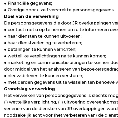
● Financiële gegevens;
● Overige door u zelf verstrekte persoonsgegevens.
Doel van de verwerking
De persoonsgegevens die door JR overkappingen ver
● contact met u op te nemen om u te informeren ove
● haar diensten te kunnen uitvoeren;
● haar dienstverlening te verbeteren;
● betalingen te kunnen verrichten;
● wettelijke verplichtingen na te kunnen komen;
● marketing en communicatie uitingen te kunnen doe
door middel van het analyseren van bezoekersgedrag
● nieuwsbrieven te kunnen versturen;
● met derden gegevens uit te wisselen ten behoeve van
Grondslag verwerking
Het verwerken van persoonsgegevens is slechts moge
(i) wettelijke verplichting, (ii) uitvoering overeenkom
verlenen van de diensten van JR overkappingen word
noodzakelijk acht voor (het verbeteren van) de diens