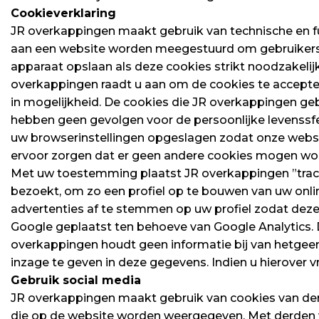
Cookieverklaring
JR overkappingen maakt gebruik van technische en fu
aan een website worden meegestuurd om gebruikerse
apparaat opslaan als deze cookies strikt noodzakeli
overkappingen raadt u aan om de cookies te accepte
in mogelijkheid. De cookies die JR overkappingen geb
hebben geen gevolgen voor de persoonlijke levenssf
uw browserinstellingen opgeslagen zodat onze websit
ervoor zorgen dat er geen andere cookies mogen wor
Met uw toestemming plaatst JR overkappingen ”track
bezoekt, om zo een profiel op te bouwen van uw onlin
advertenties af te stemmen op uw profiel zodat deze
Google geplaatst ten behoeve van Google Analytics. D
overkappingen houdt geen informatie bij van hetgeen 
inzage te geven in deze gegevens. Indien u hierover 
Gebruik social media
JR overkappingen maakt gebruik van cookies van der
die op de website worden weergegeven. Met derden w