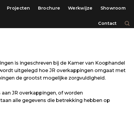
Projecten
Brochure
Werkwijze
Showroom
Contact
appingen is ingeschreven bij de Kamer van Koophandel
t wordt uitgelegd hoe JR overkappingen omgaat met
ngen de grootst mogelijke zorgvuldigheid.
s aan JR overkappingen, of worden
taan alle gegevens die betrekking hebben op