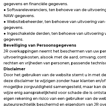
gegevens en financiële gegevens.
● Softwareleveranciers, ten behoeve van de uitvoeri
NAW-gegevens.
● Websitebeheerder, ten behoeve van uitvoering van
gegevens.
● Ingeschakelde derden, ten behoeve van uitvoering
gegevens.
Beveiliging van Persoonsgegevens
JR overkappingen neemt het beschermen van uw per
uitvoeringskosten, alsook met de aard, omvang, conte
rechten en vrijheden van personen, passende technis
Disclaimer
Door het gebruiken van de website stemt u in met de 
deze disclaimer te wijzigen zonder haar klanten en/o
mogelijke zorgvuldigheid samengesteld, maar kan de
wijze enig aansprakelijkheid voor schade die is ontst
eigen rekening en risico van een gebruiker van de we
auteursrechtelijk beschermd en eigendom van JR ove