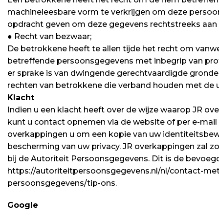
machineleesbare vorm te verkrijgen om deze persoo
opdracht geven om deze gegevens rechtstreeks aan e
● Recht van bezwaar;
De betrokkene heeft te allen tijde het recht om va
betreffende persoonsgegevens met inbegrip van profi
er sprake is van dwingende gerechtvaardigde gronde
rechten van betrokkene die verband houden met de ui
Klacht
Indien u een klacht heeft over de wijze waarop JR 
kunt u contact opnemen via de website of per e-mail v
overkappingen u om een kopie van uw identiteitsbew
bescherming van uw privacy. JR overkappingen zal zo 
bij de Autoriteit Persoonsgegevens. Dit is de bevoeg
https://autoriteitpersoonsgegevens.nl/nl/contact-met
persoonsgegevens/tip-ons.
Google