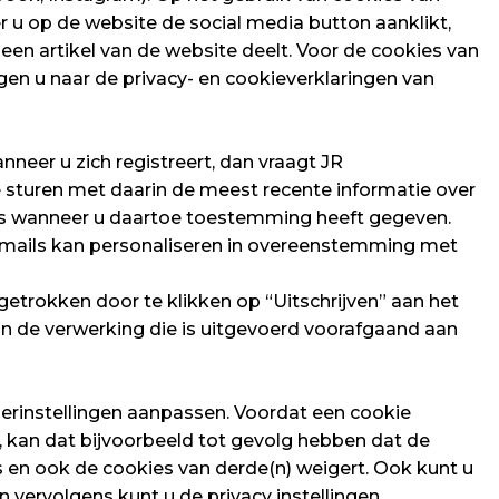
r u op de website de social media button aanklikt,
een artikel van de website deelt. Voor de cookies van
gen u naar de privacy- en cookieverklaringen van
neer u zich registreert, dan vraagt JR
sturen met daarin de meest recente informatie over
ls wanneer u daartoe toestemming heeft gegeven.
mails kan personaliseren in overeenstemming met
rokken door te klikken op “Uitschrijven” aan het
an de verwerking die is uitgevoerd voorafgaand aan
serinstellingen aanpassen. Voordat een cookie
, kan dat bijvoorbeeld tot gevolg hebben dat de
 en ook de cookies van derde(n) weigert. Ook kunt u
 vervolgens kunt u de privacy instellingen