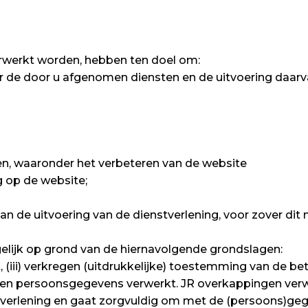
werkt worden, hebben ten doel om:
r de door u afgenomen diensten en de uitvoering daarv
n, waaronder het verbeteren van de website
 op de website;
 de uitvoering van de dienstverlening, voor zover dit n
lijk op grond van de hiernavolgende grondslagen:
st, (iii) verkregen (uitdrukkelijke) toestemming van de b
en persoonsgegevens verwerkt. JR overkappingen verw
tverlening en gaat zorgvuldig om met de (persoons)gege