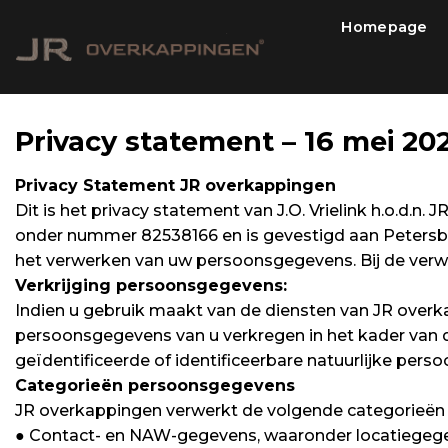
Skip
Homepage
to
content
Privacy statement – 16 mei 20
Privacy Statement JR overkappingen
Dit is het privacy statement van J.O. Vrielink h.o.d.
onder nummer 82538166 en is gevestigd aan Petersb
het verwerken van uw persoonsgegevens. Bij de verw
Verkrijging persoonsgegevens:
Indien u gebruik maakt van de diensten van JR overk
persoonsgegevens van u verkregen in het kader van
geïdentificeerde of identificeerbare natuurlijke perso
Categorieën persoonsgegevens
JR overkappingen verwerkt de volgende categorieën
● Contact- en NAW-gegevens, waaronder locatiegege