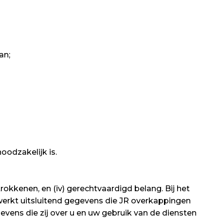
an;
oodzakelijk is.
etrokkenen, en (iv) gerechtvaardigd belang. Bij het
erkt uitsluitend gegevens die JR overkappingen
vens die zij over u en uw gebruik van de diensten