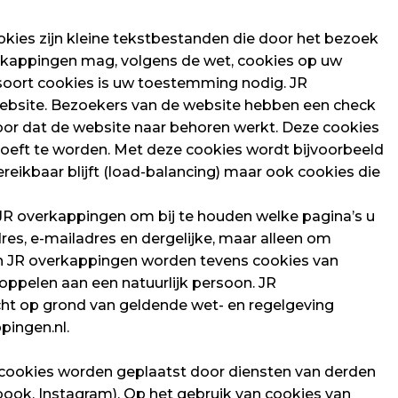
kies zijn kleine tekstbestanden die door het bezoek
rkappingen mag, volgens de wet, cookies op uw
 soort cookies is uw toestemming nodig. JR
website. Bezoekers van de website hebben een check
voor dat de website naar behoren werkt. Deze cookies
oeft te worden. Met deze cookies wordt bijvoorbeeld
eikbaar blijft (load-balancing) maar ook cookies die
R overkappingen om bij te houden welke pagina’s u
res, e-mailadres en dergelijke, maar alleen om
van JR overkappingen worden tevens cookies van
oppelen aan een natuurlijk persoon. JR
icht op grond van geldende wet- en regelgeving
pingen.nl.
cookies worden geplaatst door diensten van derden
ook, Instagram). Op het gebruik van cookies van