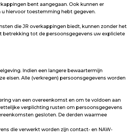
erkappingen bent aangegaan. Ook kunnen er
n u hiervoor toestemming hebt gegeven.
nsten die JR overkappingen biedt, kunnen zonder het
t betrekking tot de persoonsgegevens uw expliciete
geving. Indien een langere bewaartermijn
ze eisen. Alle (verkregen) persoonsgegevens worden
voering van een overeenkomst en om te voldoen aan
ettelijke verplichting rusten om persoonsgegevens
vereenkomsten gesloten. De derden waarmee
ens die verwerkt worden zijn contact- en NAW-