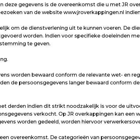
van deze gegevens is de overeenkomst die u met JR ov
ezoeken van de website www.jroverkappingen.nl indie
jk om de dienstverlening uit te kunnen voeren. De die
tgevoerd worden. Indien voor specifieke doeleinden me
oestemming te geven.
ng.
ns worden bewaard conform de relevante wet- en regel
worden de persoonsgegevens langer bewaard conform de
 derden indien dit strikt noodzakelijk is voor de uit
oonsgegevens verkocht. Op JR overkappingen kan een w
egevens worden gedeeld, worden hiervoor verwerkerso
 een overeenkomst. De categorieën van persoonsgegev