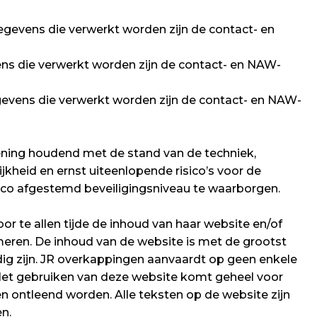
gevens die verwerkt worden zijn de contact- en
s die verwerkt worden zijn de contact- en NAW-
evens die verwerkt worden zijn de contact- en NAW-
ing houdend met de stand van de techniek,
kheid en ernst uiteenlopende risico’s voor de
ico afgestemd beveiligingsniveau te waarborgen.
r te allen tijde de inhoud van haar website en/of
rmeren. De inhoud van de website is met de grootst
ig zijn. JR overkappingen aanvaardt op geen enkele
e. Het gebruiken van deze website komt geheel voor
n ontleend worden. Alle teksten op de website zijn
n.