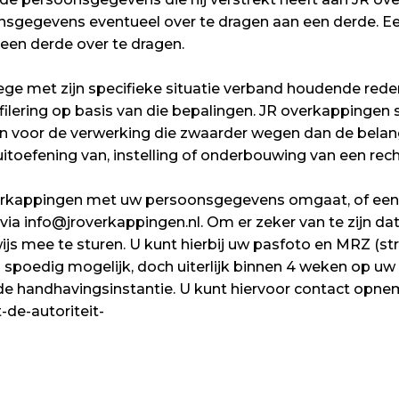
nsgegevens eventueel over te dragen aan een derde. E
en derde over te dragen.
nwege met zijn specifieke situatie verband houdende r
lering op basis van die bepalingen. JR overkappingen
n voor de verwerking die zwaarder wegen dan de belang
toefening van, instelling of onderbouwing van een rech
overkappingen met uw persoonsgegevens omgaat, of ee
ia info@jroverkappingen.nl. Om er zeker van te zijn dat
ijs mee te sturen. U kunt hierbij uw pasfoto en MRZ 
spoedig mogelijk, doch uiterlijk binnen 4 weken op uw 
de handhavingsinstantie. U kunt hiervoor contact opnem
-de-autoriteit-